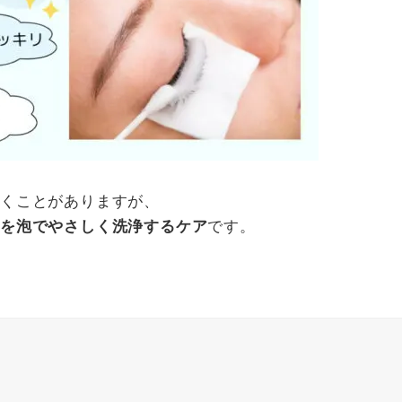
だくことがありますが、
です。
れを泡でやさしく洗浄するケア