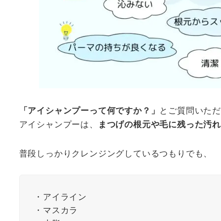
とご質問いた
「アイシャンプーって何ですか？」
アイシャンプーは、
まつげの根元や毛に残った汚
普段しっかりクレンジングしているつもりでも、
・アイライン
・マスカラ