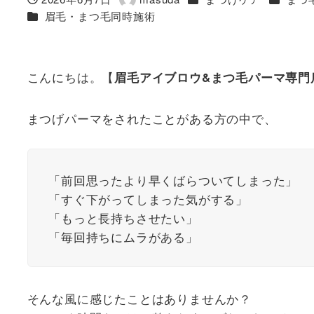
投稿日
著
カテゴリー
眉毛・まつ毛同時施術
者
こんにちは。【
眉毛アイブロウ&まつ毛パーマ専門
まつげパーマをされたことがある方の中で、
「前回思ったより早くばらついてしまった」
「すぐ下がってしまった気がする」
「もっと長持ちさせたい」
「毎回持ちにムラがある」
そんな風に感じたことはありませんか？