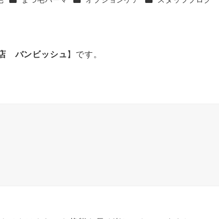
】です。
店 バンビッシュ