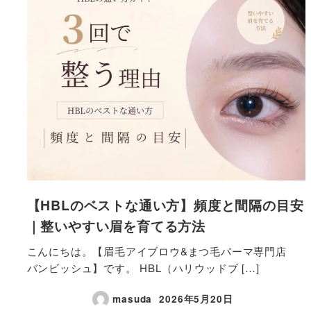
【HBLのベストな通い方】頻度と間隔の目安
｜整いやすい眉を育てる方法
こんにちは。【眉毛アイブロウ&まつ毛パーマ専門店
バンビッシュ】です。 HBL（ハリウッドブ […]
masuda
2026年5月20日