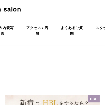
h salon
＆内装写
アクセス / 店
よくあるご質
スタ
真
舗
問
HBL