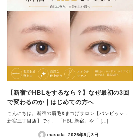
【新宿でHBLをするなら？】なぜ最初の3回
で変わるのか｜はじめての方へ
こんにちは。新宿の眉毛&まつげサロン【バンビッシュ
新宿三丁目店】です。 「HBL 新宿」や「 […]
masuda
2026年5月3日