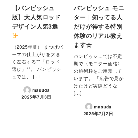
【バンビッシュ
バンビッシュ モニ
版】大人気ロッド
ター｜知ってる人
デザイン人気3選
だけが得する特別
体験のリアル教え
ます☆
（2025年版） まつげパ
ーマの仕上がりを大き
バンビッシュでは不定
く左右する**「ロッド
期で〈モニター価格〉
選び」**。 バンビッシ
の施術枠をご用意して
ュでは、 […]
います。 「広告で見か
けたけど実際どうな
masuda
[…]
2025年7月3日
masuda
2025年7月2日